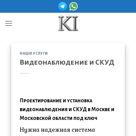
Skip
to
content
НАШИ УСЛУГИ
Видеонаблюдение и СКУД
Проектирование и установка
видеонаблюдения и СКУД в Москве и
Московской области под ключ
Нужна надежная система